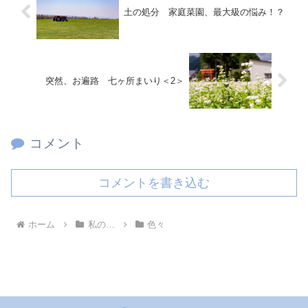
土の処分 家庭菜園、最大級の悩み！？
突然、お遍路 七ヶ所まいり＜2＞
コメント
コメントを書き込む
ホーム
私の…
色々