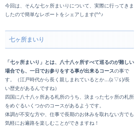
今回は、そんな七ヶ所まいりについて、実際に行ってきま
したので簡単なレポートをシェアします(^^♪
七ヶ所まいり
「七ヶ所まいり」とは、八十八ヶ所すべて巡るのが難しい
場合でも、一日でお参りをする事が出来るコース
の事で
す。（江戸時代から長く親しまれているとか…(≧▽≦)/長
い歴史があるんですね）
四国に八十八ヶ所ある札所のうち、決まった七ヶ所の札所
をめぐるいくつかのコースがあるようです。
体調が不安な方や、仕事で長期のお休みを取れない方でも
気軽にお遍路を楽しむことができますね！