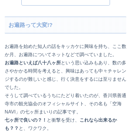
お遍路って大変!?
お遍路を始めた知人の話をキッカケに興味を持ち、ここ数
か月、お遍路についてネットなどで調べていました。
お遍路といえば八十八ヶ所
という思い込みもあり、数の多
さやかかる時間を考えると、興味はあっても中々チャレン
ジするのが難しいと感じ、行く決意をするには至りません
でした。
そうして調べているうちにたどり着いたのが、香川県善通
寺市の観光協会のオフィシャルサイト、その名も「空海
NAVI」の七ヶ所まいりの記事です。
七ヶ所で良いの？！
と衝撃を受け、
これなら出来るか
も？？
と、ワクワク。