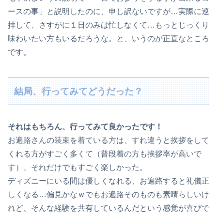
ースの事」と説明したのに、申し訳ないですが…実際に巡
拝して、さすがに１日のみは忙しなくて…もっとじっくり
味わいたい方もいるだろうな。と、いうのが正直なところ
です。
結局、行ってみてどうだった？
それはもちろん、行ってみて良かったです！
お遍路さんの装束を着ている方は、すれ違うと挨拶をして
くれる方がすごく多くて（普段着の方も挨拶率が高いで
す）、それだけでもすごく楽しかった。
ディズニーにいる間は優しくなれる、お遍路すると礼儀正
しくなる…偏見かなｗでもお遍路そのものも素晴らしいけ
れど、そんな経験を共有しているんだという感覚が喜びで