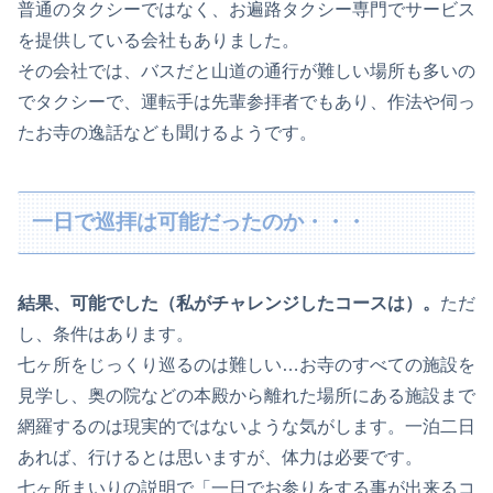
普通のタクシーではなく、お遍路タクシー専門でサービス
を提供している会社もありました。
その会社では、バスだと山道の通行が難しい場所も多いの
でタクシーで、運転手は先輩参拝者でもあり、作法や伺っ
たお寺の逸話なども聞けるようです。
一日で巡拝は可能だったのか・・・
結果、可能でした（私がチャレンジしたコースは）。
ただ
し、条件はあります。
七ヶ所をじっくり巡るのは難しい…お寺のすべての施設を
見学し、奥の院などの本殿から離れた場所にある施設まで
網羅するのは現実的ではないような気がします。一泊二日
あれば、行けるとは思いますが、体力は必要です。
七ヶ所まいりの説明で「一日でお参りをする事が出来るコ