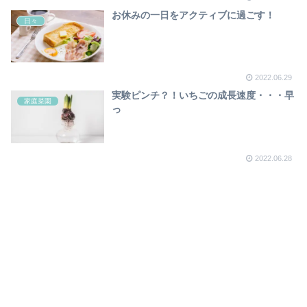
お休みの一日をアクティブに過ごす！
日々
2022.06.29
実験ピンチ？！いちごの成長速度・・・早
家庭菜園
っ
2022.06.28