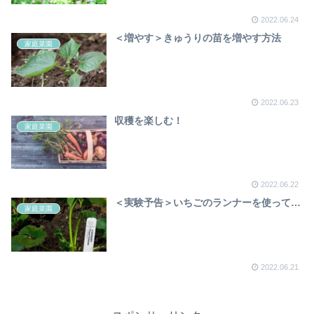
2022.06.24
＜増やす＞きゅうりの苗を増やす方法
家庭菜園
2022.06.23
収穫を楽しむ！
家庭菜園
2022.06.22
＜実験予告＞いちごのランナーを使って…
家庭菜園
2022.06.21