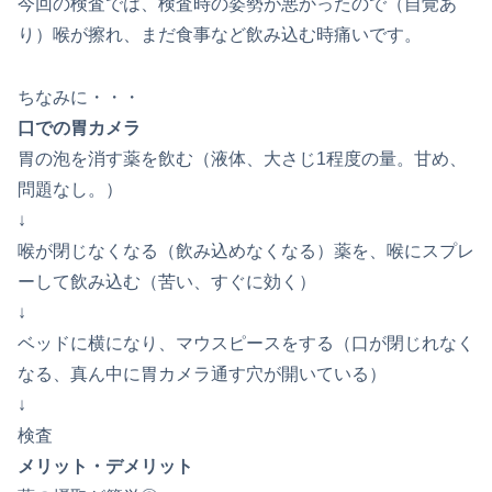
今回の検査では、検査時の姿勢が悪かったので（自覚あ
り）喉が擦れ、まだ食事など飲み込む時痛いです。
ちなみに・・・
口での胃カメラ
胃の泡を消す薬を飲む（液体、大さじ1程度の量。甘め、
問題なし。）
↓
喉が閉じなくなる（飲み込めなくなる）薬を、喉にスプレ
ーして飲み込む（苦い、すぐに効く）
↓
ベッドに横になり、マウスピースをする（口が閉じれなく
なる、真ん中に胃カメラ通す穴が開いている）
↓
検査
メリット・デメリット