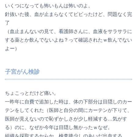
いくつになっても怖いもんは怖いのよ。
針抜いた後、血が止まらなくてビビったけど、問題なく完
了
（血止まんないの見て、看護師さんに、血液をサラサラに
する薬とか飲んでないよね？って確認されたｗ飲んでない
よー）
子宮がん検診
ちょこっとだけど痛い。
一昨年に自費で追加した時は、体の下部分は目隠しのカー
テンをしてくれた（医師と自分の間にカーテンが下りて、
医師が見えないので恥ずかしさが少し軽減する…気がす
る）のに、なぜか今年は目隠し無かったｗなぜ。
組織を採取するからか、検査後少しのあいだ出血する。