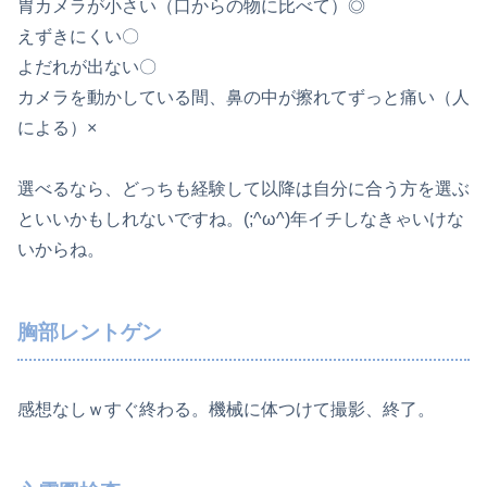
胃カメラが小さい（口からの物に比べて）◎
えずきにくい〇
よだれが出ない〇
カメラを動かしている間、鼻の中が擦れてずっと痛い（人
による）×
選べるなら、どっちも経験して以降は自分に合う方を選ぶ
といいかもしれないですね。(;^ω^)年イチしなきゃいけな
いからね。
胸部レントゲン
感想なしｗすぐ終わる。機械に体つけて撮影、終了。