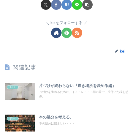
keiをフォローする
kei
関連記事
片づけが終わらない『置き場所を決める編』
日々
片付けを進めるために、イメトレ・・・棚の前で、片付いた様を想
像。
本の処分を考える。
日々
本の処分は悩ましい・・・