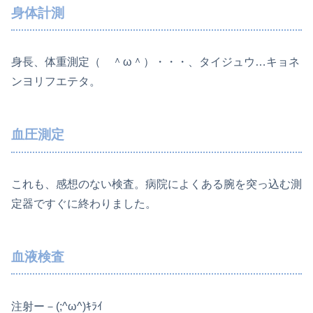
身体計測
身長、体重測定（ ＾ω＾）・・・、タイジュウ…キョネ
ンヨリフエテタ。
血圧測定
これも、感想のない検査。病院によくある腕を突っ込む測
定器ですぐに終わりました。
血液検査
注射ー－(;^ω^)ｷﾗｲ