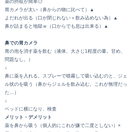
薬の摂取が簡単◎
胃カメラが太い（鼻からの物に比べて）▲
よだれが出る（口が閉じれない＋飲み込めない為）▲
鼻が詰まると地獄ｗ（口からでも息は出来る）▲
鼻での胃カメラ
胃の泡を消す薬を飲む（液体、大さじ1程度の量。甘め、
問題なし。）
↓
鼻に薬を入れる。スプレーで噴霧して吸い込むのと、ジェ
ル状のを吸う（鼻からジェルを飲み込む。これが無理だっ
た…）
↓
ベッドに横になり、検査
メリット・デメリット
薬を鼻から吸う（個人的にこれが嫌で二度としない）×