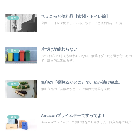
ちょこっと便利品【玄関・トイレ編】
日々
玄関・トイレで使用している、ちょこっと便利品をご紹介
片づけが終わらない
日々
片づけがいつまでも終わらいない。無策はダメだと気が付いたの
で、計画的に進めるぞ。
無印の『発酵ぬかどこ』で、ぬか漬け完成。
日々
無印良品の『発酵ぬかどこ』で漬けた野菜を実食。
Amazonプライムデーですってよ！
好き
Amazonプライムデーで買い物を楽しみました。購入品をご紹介。