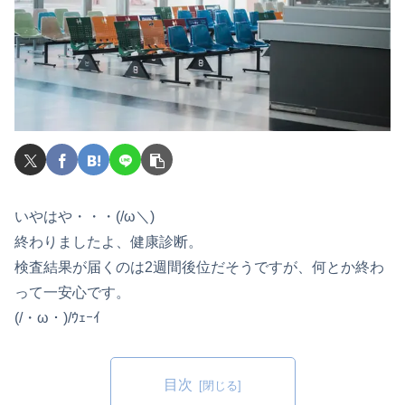
いやはや・・・(/ω＼)
終わりましたよ、健康診断。
検査結果が届くのは2週間後位だそうですが、何とか終わ
って一安心です。
(/・ω・)/ｳｪｰｲ
目次