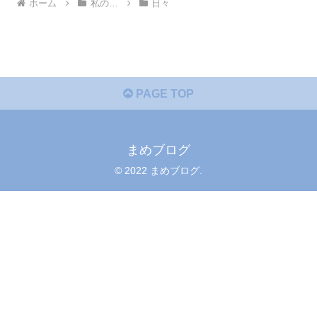
ホーム
私の…
日々
PAGE TOP
まめブログ
© 2022 まめブログ.