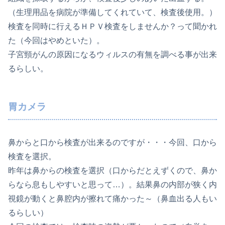
（生理用品を病院が準備してくれていて、検査後使用。）
検査を同時に行えるＨＰＶ検査をしませんか？って聞かれ
た（今回はやめといた）。
子宮頸がんの原因になるウィルスの有無を調べる事が出来
るらしい。
胃カメラ
鼻からと口から検査が出来るのですが・・・今回、口から
検査を選択。
昨年は鼻からの検査を選択（口からだとえずくので、鼻か
らなら息もしやすいと思って…）。結果鼻の内部が狭く内
視鏡が動くと鼻腔内が擦れて痛かった～（鼻血出る人もい
るらしい）