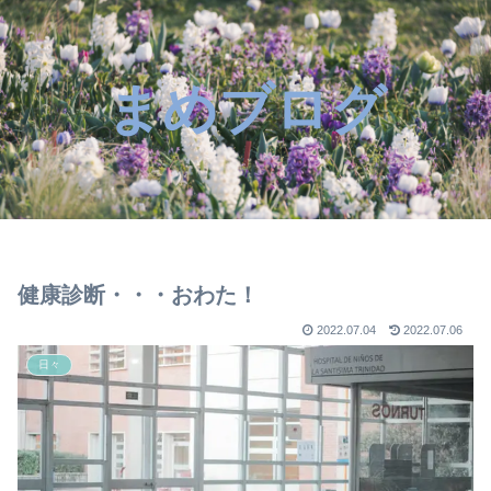
まめブログ
健康診断・・・おわた！
2022.07.04
2022.07.06
日々