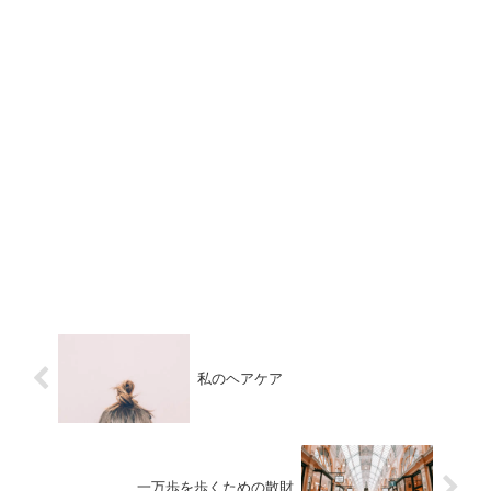
私のヘアケア
一万歩を歩くための散財