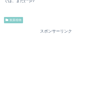
では、また(^^)ﾉｼ
観葉植物
スポンサーリンク