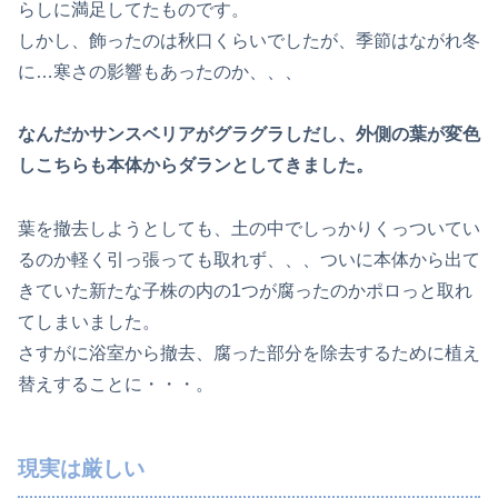
らしに満足してたものです。
しかし、飾ったのは秋口くらいでしたが、季節はながれ冬
に…寒さの影響もあったのか、、、
なんだかサンスベリアがグラグラしだし、外側の葉が変色
しこちらも本体からダランとしてきました。
葉を撤去しようとしても、土の中でしっかりくっついてい
るのか軽く引っ張っても取れず、、、ついに本体から出て
きていた新たな子株の内の1つが腐ったのかポロっと取れ
てしまいました。
さすがに浴室から撤去、腐った部分を除去するために植え
替えすることに・・・。
現実は厳しい