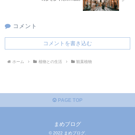
コメント
コメントを書き込む
ホーム
植物との生活
観葉植物
PAGE TOP
まめブログ
© 2022 まめブログ.