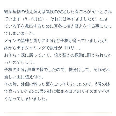
観葉植物の植え替えは気候の安定した春ごろが良いとされ
ています（5～6月位）、それには早すぎましたが、生き
ている子を救出するために真冬に植え替えをする事になっ
てしまいました。
メインの親株と周りに3つほど子株が育っていましたが、
鉢から出すタイミングで親株がゴロリ…。
おそらく既に腐っていて、植え替えの振動に耐えられなか
ったのでしょう。
子株の3つは無事の様でしたので、株分けして、それぞれ
新しい土に植え付け。
その時、外側の弱った葉をごっそりとったので、6号の鉢
で育っていたのに3号の鉢に収まるほどのサイズまで小さ
くなってしまいました。