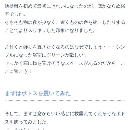
断捨離を初めて最初にきれいになったのが、ほかならぬ浴
室でした。
そもそも物の数が少なく、置くものの色を統一したりする
ことでよりスッキリした印象になりました。
片付くと飾りを置きたくなるのはなぜでしょう・・・シン
プルになった浴室にグリーンが欲しい！
せっかく窓に物を置けそうなスペースがあるのだから、こ
こに置こう！
まずはポトスを置いてみた
そして、まずは窓からいい感じに枝垂れてくれそうなポト
スを飾ってみました。
（ ＾ω＾）・・・