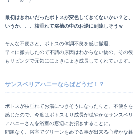
最初はきれいだったポトスが変色してきてないかい？と、
いうか、、、枝垂れて浴槽の中のお湯に到達しそうｗ
そんな不便さと、ポトスの体調不良を感じ撤退。
早々に撤去したので不調の原因はわからない物の、その後
もリビングで元気ににょきにょき成長してくれています。
サンスベリアハニーならばどうだ！？
ポトスが枝垂れてお湯につきそうになったりと、不便さを
感じたので、今度はポトスより成長が穏やかなサンスベリ
アハニーさんを浴室の窓辺にお招きすることに。
問題なく、浴室でグリーンをめでる事が出来る心豊かな暮