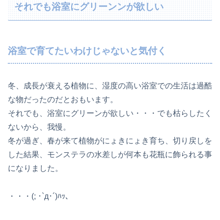
それでも浴室にグリーンンが欲しい
浴室で育てたいわけじゃないと気付く
冬、成長が衰える植物に、湿度の高い浴室での生活は過酷
な物だったのだとおもいます。
それでも、浴室にグリーンが欲しい・・・でも枯らしたく
ないから、我慢。
冬が過ぎ、春が来て植物がにょきにょき育ち、切り戻しを
した結果、モンステラの水差しが何本も花瓶に飾られる事
になりました。
・・・(; ･`д･´)ﾊｯ、