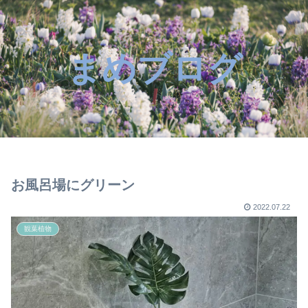
まめブログ
お風呂場にグリーン
2022.07.22
観葉植物