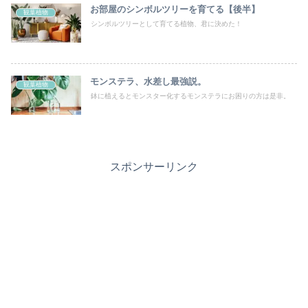
お部屋のシンボルツリーを育てる【後半】
観葉植物
シンボルツリーとして育てる植物、君に決めた！
モンステラ、水差し最強説。
観葉植物
鉢に植えるとモンスター化するモンステラにお困りの方は是非。
スポンサーリンク